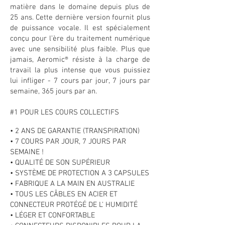
matière dans le domaine depuis plus de
25 ans. Cette dernière version fournit plus
de puissance vocale. Il est spécialement
conçu pour l’ère du traitement numérique
avec une sensibilité plus faible. Plus que
jamais, Aeromic® résiste à la charge de
travail la plus intense que vous puissiez
lui infliger - 7 cours par jour, 7 jours par
semaine, 365 jours par an.
#1 POUR LES COURS COLLECTIFS
• 2 ANS DE GARANTIE (TRANSPIRATION)
• 7 COURS PAR JOUR, 7 JOURS PAR
SEMAINE !
• QUALITÉ DE SON SUPÉRIEUR
• SYSTÈME DE PROTECTION A 3 CAPSULES
• FABRIQUE A LA MAIN EN AUSTRALIE
• TOUS LES CÂBLES EN ACIER ET
CONNECTEUR PROTÉGÉ DE L' HUMIDITÉ
• LÉGER ET CONFORTABLE