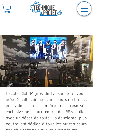
Ecole Club Migros Lausanne -
Les Mills Virtual
L'Ecole Club Migros de Lausanne a voulu
créer 2 salles dédiées aux cours de fitness
en vidéo. La première est réservée
exclusivement aux cours de RPM (bike)
avec un décor de route. La deuxième, plus
neutre, est dédiée à tous les autres cours