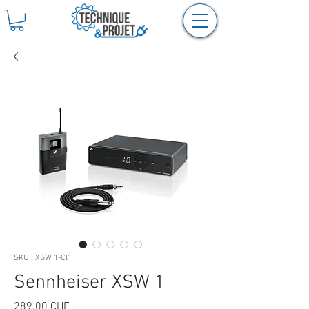
SKU : XSW 1-Cl1
Sennheiser XSW 1
Prix
289.00 CHF