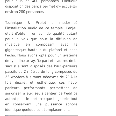
pour plus de 400 personnes, l’actuelle
disposition des bancs permet d’y accueillir
environ 200 personnes.
Technique & Projet a modernisé
l'installation audio de ce temple. L'enjeu
était d'obtenir un son de qualité autant
pour la voix que pour la diffusion de
musique en composant avec la
gigantesque hauteur du plafond et donc
l'echo. Nous avons opté pour un système
de type line array. De part et d'autres de la
sacristie sont disposés des haut-parleurs
passifs de 2 mètres de long composés de
32 woofers à aimant néodyme de 2". A la
fois discret et esthétique, ces haut-
parleurs performants permettent de
sonoriser à eux seuls l'entier de l'édifice
autant pour le parterre que la galerie tout
en conservant une puissance sonore
identique quelque soit l'emplacement.